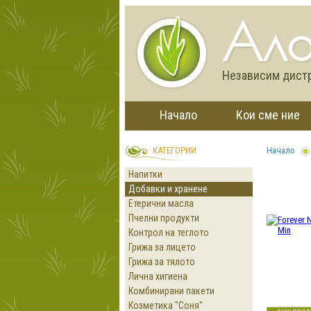
Ало
Независим дистри
Начало
Кои сме ние
КАТЕГОРИИ
Начало
Напитки
Добавки и хранене
Етерични масла
Пчелни продукти
Контрол на теглото
Грижа за лицето
Грижа за тялото
Лична хигиена
Комбинирани пакети
Козметика "Соня"