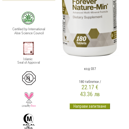
код 037
180 таблетки /
22.17 €
43.36 лв